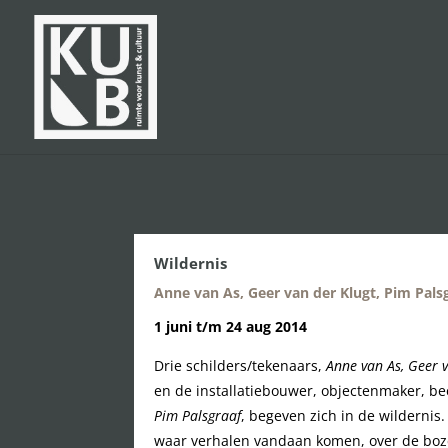
Wildernis
Anne van As, Geer van der Klugt, Pim Pals
1 juni t/m 24 aug 2014
Drie schilders/tekenaars,
Anne van As, Geer 
en de installatiebouwer, objectenmaker, be
Pim Palsgraaf
, begeven zich in de wildernis
waar verhalen vandaan komen, over de boze