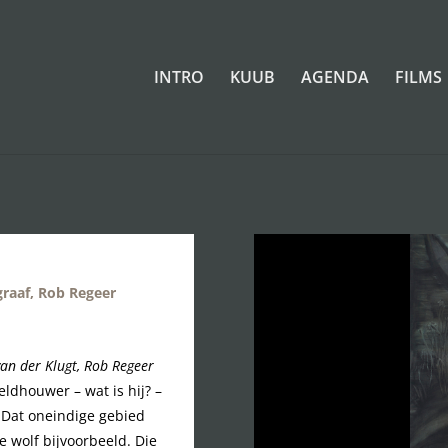
INTRO
KUUB
AGENDA
FILMS
graaf, Rob Regeer
van der Klugt, Rob Regeer
eldhouwer – wat is hij? –
. Dat oneindige gebied
 wolf bijvoorbeeld. Die