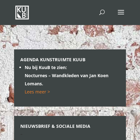
AGENDA KUNSTRUIMTE KUUB
Nu bij KuuB te zien:
Nocturnes –
Wandkleden van Jan Koen
Lomans.
Lees meer >
NIEUWSBRIEF & SOCIALE MEDIA
–