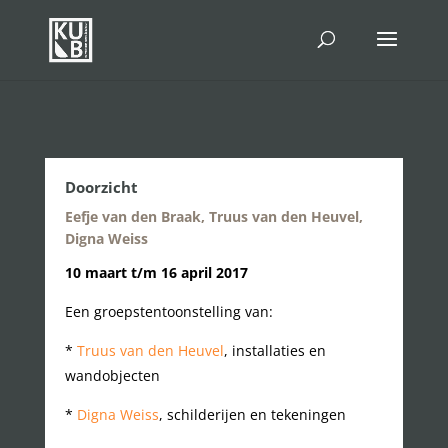
Doorzicht
Eefje van den Braak, Truus van den Heuvel,
Digna Weiss
10 maart t/m 16 april 2017
Een groepstentoonstelling van:
*
Truus van den Heuvel
, installaties en
wandobjecten
*
Digna Weiss
, schilderijen en tekeningen