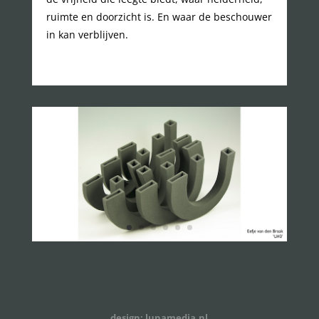
ruimte en doorzicht is. En waar de beschouwer
in kan verblijven.
design: lunamedia.nl