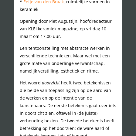
*
Eefje van den Braak
, ruimtelijke vormen in
keramiek
Opening door Piet Augustijn, hoofdredacteur
van KLEI keramiek magazine, op vrijdag 10
maart om 17.00 uur.
Een tentoonstelling met abstracte werken in
verschillende technieken. Maar wel met een
grote mate van onderlinge verwantschap,
namelijk verstilling, esthetiek en ritme.
Het woord
doorzicht
heeft twee betekenissen
die beide van toepassing zijn op de aard van
de werken en op de intentie van de
kunstenaars. De eerste betekenis gaat over iets
in doorzicht zien, oftewel in (de juiste)
verhouding bezien. De tweede betekenis heeft
betrekking op het doorzien; de ware aard of
betekenis kennen, iets of iemand