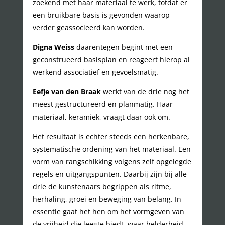
zoekend met haar materiaal te werk, totdat er
een bruikbare basis is gevonden waarop
verder geassocieerd kan worden.
Digna Weiss
daarentegen begint met een
geconstrueerd basisplan en reageert hierop al
werkend associatief en gevoelsmatig.
Eefje van den Braak
werkt van de drie nog het
meest gestructureerd en planmatig. Haar
materiaal, keramiek, vraagt daar ook om.
Het resultaat is echter steeds een herkenbare,
systematische ordening van het materiaal. Een
vorm van rangschikking volgens zelf opgelegde
regels en uitgangspunten. Daarbij zijn bij alle
drie de kunstenaars begrippen als ritme,
herhaling, groei en beweging van belang. In
essentie gaat het hen om het vormgeven van
de vrijheid die leegte biedt, waar helderheid,