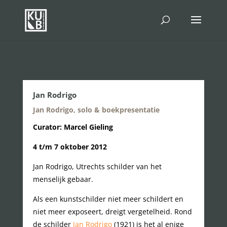
Jan Rodrigo
Jan Rodrigo, solo & boekpresentatie
Curator: Marcel Gieling
4 t/m 7 oktober 2012
Jan Rodrigo, Utrechts schilder van het
menselijk gebaar.
Als een kunstschilder niet meer schildert en
niet meer exposeert, dreigt vergetelheid. Rond
de schilder
Jan Rodrigo
(1921) is het al enige