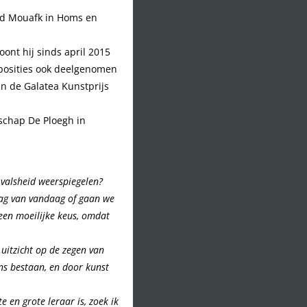
had Mouafk in Homs en
ont hij sinds april 2015
exposities ook deelgenomen
n de Galatea Kunstprijs
tschap De Ploegh in
 valsheid weerspiegelen?
dag van vandaag of gaan we
een moeilijke keus, omdat
uitzicht op de zegen van
ns bestaan, en door kunst
e en grote leraar is, zoek ik