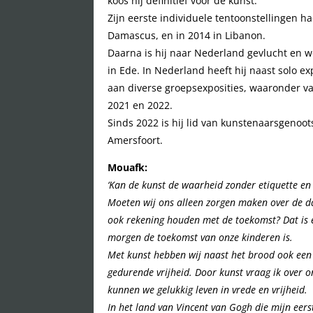
koos hij definitief voor de kunst.
Zijn eerste individuele tentoonstellingen 
Damascus, en in 2014 in Libanon.
Daarna is hij naar Nederland gevlucht en wo
in Ede. In Nederland heeft hij naast solo 
aan diverse groepsexposities, waaronder va
2021 en 2022.
Sinds 2022 is hij lid van kunstenaarsgenoo
Amersfoort.
Mouafk:
‘Kan de kunst de waarheid zonder etiquette en
Moeten wij ons alleen zorgen maken over de 
ook rekening houden met de toekomst? Dat is 
morgen de toekomst van onze kinderen is.
Met kunst hebben wij naast het brood ook een 
gedurende vrijheid. Door kunst vraag ik over o
kunnen we gelukkig leven in vrede en vrijheid.
In het land van Vincent van Gogh die mijn eerst