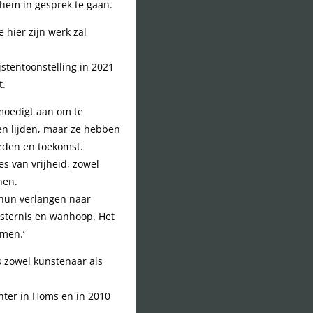
 hem in gesprek te gaan.
 hier zijn werk zal
stentoonstelling in 2021
t.
 moedigt aan om te
en lijden, maar ze hebben
eden en toekomst.
es van vrijheid, zowel
nen.
 hun verlangen naar
isternis en wanhoop. Het
omen.’
Mouafk Khzaal
is zowel kunstenaar als
Galatea Foundation
enter in Homs en in 2010