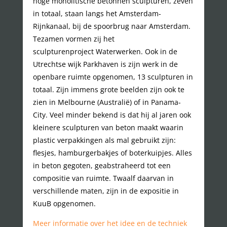
hoge monolitische betonnen sculpturen, zeven
in totaal, staan langs het Amsterdam-
Rijnkanaal, bij de spoorbrug naar Amsterdam.
Tezamen vormen zij het
sculpturenproject Waterwerken. Ook in de
Utrechtse wijk Parkhaven is zijn werk in de
openbare ruimte opgenomen, 13 sculpturen in
totaal. Zijn immens grote beelden zijn ook te
zien in Melbourne (Australië) of in Panama-
City. Veel minder bekend is dat hij al jaren ook
kleinere sculpturen van beton maakt waarin
plastic verpakkingen als mal gebruikt zijn:
flesjes, hamburgerbakjes of boterkuipjes. Alles
in beton gegoten, geabstraheerd tot een
compositie van ruimte. Twaalf daarvan in
verschillende maten, zijn in de expositie in
KuuB opgenomen.
Meer informatie over het idee en de techniek