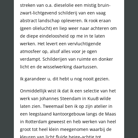
streken van o.a. dieselolie een mistig bruin-
zwart-lichtgevend schilderij van een vaag
abstract landschap opleveren. Ik rook eraan
(geen olielucht) en liep weer naar achteren om
de diepe eindeloosheid op me in te laten
werken. Het levert een vervluchtigende
atmosfeer op, alsof alles voor je ogen
verdampt. Schilderijen van ruimte en donker
licht en de wisselwerking daartussen.
Ik garandeer u, dit hebt u nog nooit gezien.
Onmiddellijk wist ik dat ik een selectie van het
werk van Johannes Steendam in KuuB wilde
laten zien. Tweemaal ben ik op zijn atelier in
een leegstaand kantoorgebouw langs de Maas
in Rotterdam geweest en heb werken van heel
groot tot heel klein meegenomen waarbij de
kleuren van licht fluïde beige-achtig tot