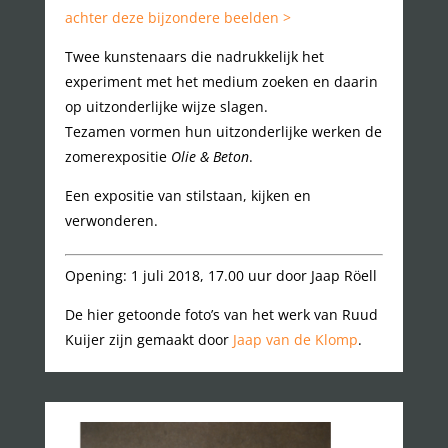
achter deze bijzondere beelden >
Twee kunstenaars die nadrukkelijk het
experiment met het medium zoeken en daarin
op uitzonderlijke wijze slagen.
Tezamen vormen hun uitzonderlijke werken de
zomerexpositie
Olie & Beton
.
Een expositie van stilstaan, kijken en
verwonderen.
Opening: 1 juli 2018, 17.00 uur door Jaap Röell
De hier getoonde foto’s van het werk van Ruud
Kuijer zijn gemaakt door
Jaap van de Klomp
.