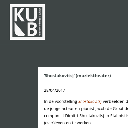
‘Shostakovitsj’ (muziektheater)
28/04/2017
In de voorstelling
Shostakovitsj
verbeelden d
de jonge acteur en pianist Jacob de Groot
componist Dimitri Shostakovitsj in Stalinist
(over)leven en te werken.