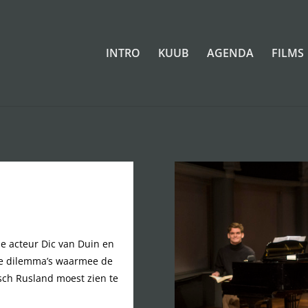
INTRO
KUUB
AGENDA
FILMS
e acteur Dic van Duin en
 de dilemma’s waarmee de
isch Rusland moest zien te