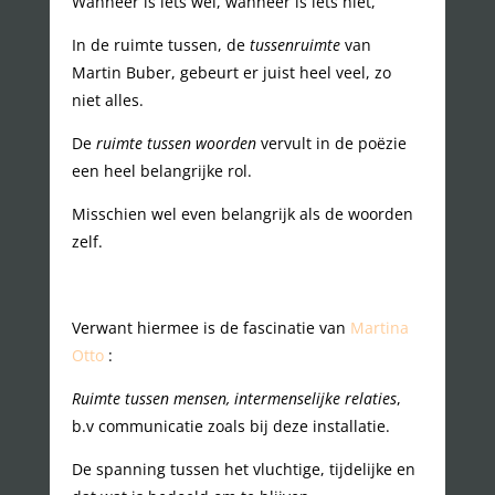
Wanneer is iets wel, wanneer is iets niet,
In de ruimte tussen, de
tussenruimte
van
Martin Buber, gebeurt er juist heel veel, zo
niet alles.
De
ruimte tussen woorden
vervult in de poëzie
een heel belangrijke rol.
Misschien wel even belangrijk als de woorden
zelf.
Verwant hiermee is de fascinatie van
Martina
Otto
:
Ruimte tussen mensen, intermenselijke relaties
,
b.v communicatie zoals bij deze installatie.
De spanning tussen het vluchtige, tijdelijke en