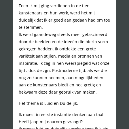
Toen ik mij ging verdiepen in de tien
kunstenaars en hun werk, werd het mij
duidelijk dat ik er goed aan gedaan had om toe
te stemmen.
Ik werd gaandeweg steeds meer gefascineerd
door de beelden en de ideeën die hierin vorm
gekregen hadden. Ik ontdekte een grote
variëteit aan stijlen, media en bronnen van
inspiratie. Ik zag in hen weerspiegeld wat onze
tijd , dus de zgn. Postmoderne tijd, als we die
nog zo kunnen noemen, aan mogelijkheden
aan de kunstenaars biedt en hoe gretig en
bekwaam deze daar gebruik van maken.
Het thema is Luid en Duidelijk.
Ik moest in eerste instantie denken aan taal.
Heeft Jaap mij daarom gevraagd?
Ik moest luid en duidelijk spreken toen ik klein