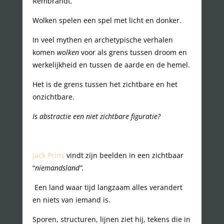
Rembrandt.
Wolken spelen een spel met licht en donker.
In veel mythen en archetypische verhalen
komen
wolken
voor als grens tussen droom en
werkelijkheid en tussen de aarde en de hemel.
Het is de grens tussen het zichtbare en het
onzichtbare.
Is abstractie een niet zichtbare figuratie?
Jack Prins
vindt zijn beelden in een zichtbaar
“
niemandsland”.
Een land waar tijd langzaam alles verandert
en niets van iemand is.
Sporen, structuren, lijnen ziet hij, tekens die in