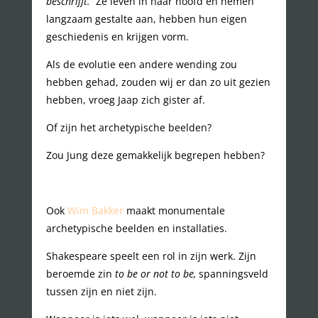
beschrijft.
Ze leven in haar hoofd en nemen
langzaam gestalte aan, hebben hun eigen
geschiedenis en krijgen vorm.
Als de evolutie een andere wending zou
hebben gehad, zouden wij er dan zo uit gezien
hebben, vroeg Jaap zich gister af.
Of zijn het archetypische beelden?
Zou Jung deze gemakkelijk begrepen hebben?
Ook
Wim Bakker
maakt monumentale
archetypische beelden en installaties.
Shakespeare speelt een rol in zijn werk. Zijn
beroemde zin
to be or not to be,
spanningsveld
tussen zijn en niet zijn.