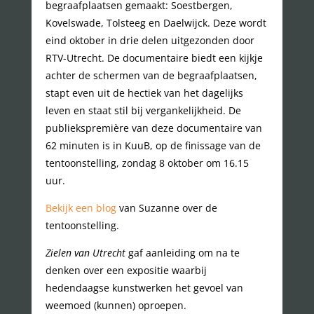
begraafplaatsen gemaakt: Soestbergen,
Kovelswade, Tolsteeg en Daelwijck. Deze wordt
eind oktober in drie delen uitgezonden door
RTV-Utrecht. De documentaire biedt een kijkje
achter de schermen van de begraafplaatsen,
stapt even uit de hectiek van het dagelijks
leven en staat stil bij vergankelijkheid. De
publiekspremière van deze documentaire van
62 minuten is in KuuB, op de finissage van de
tentoonstelling, zondag 8 oktober om 16.15
uur.
Bekijk een blog
van Suzanne over de
tentoonstelling.
Zielen van Utrecht
gaf aanleiding om na te
denken over een expositie waarbij
hedendaagse kunstwerken het gevoel van
weemoed (kunnen) oproepen.