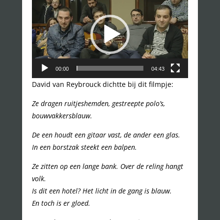
00:00
04:43
David van Reybrouck dichtte bij dit filmpje:
Ze dragen ruitjeshemden, gestreepte polo’s,
bouwvakkersblauw.
De een houdt een gitaar vast, de ander een glas.
In een borstzak steekt een balpen.
Ze zitten op een lange bank. Over de reling hangt
volk.
Is dit een hotel? Het licht in de gang is blauw.
En toch is er gloed.