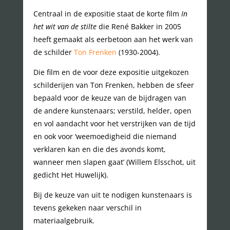
Centraal in de expositie staat de korte film
In
het wit van de stilte
die René Bakker in 2005
heeft gemaakt als eerbetoon aan het werk van
de schilder
Ton Frenken
(1930-2004).
Die film en de voor deze expositie uitgekozen
schilderijen van Ton Frenken, hebben de sfeer
bepaald voor de keuze van de bijdragen van
de andere kunstenaars; verstild, helder, open
en vol aandacht voor het verstrijken van de tijd
en ook voor ‘weemoedigheid die niemand
verklaren kan en die des avonds komt,
wanneer men slapen gaat’ (Willem Elsschot, uit
gedicht Het Huwelijk).
Bij de keuze van uit te nodigen kunstenaars is
tevens gekeken naar verschil in
materiaalgebruik.