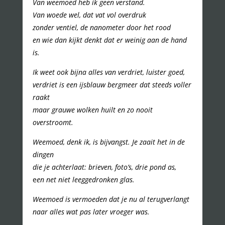
Van weemoed heb ik geen verstand.
Van woede wel, dat vat vol overdruk
zonder ventiel, de nanometer door het rood
en wie dan kijkt denkt dat er weinig aan de hand
is.
Ik weet ook bijna alles van verdriet, luister goed,
verdriet is een ijsblauw bergmeer dat steeds voller
raakt
maar grauwe wolken huilt en zo nooit
overstroomt.
Weemoed, denk ik, is bijvangst. Je zaait het in de
dingen
die je achterlaat: brieven, foto’s, drie pond as,
e
en net niet leeggedronken glas.
Weemoed is vermoeden dat je nu al terugverlangt
naar alles wat pas later vroeger was.