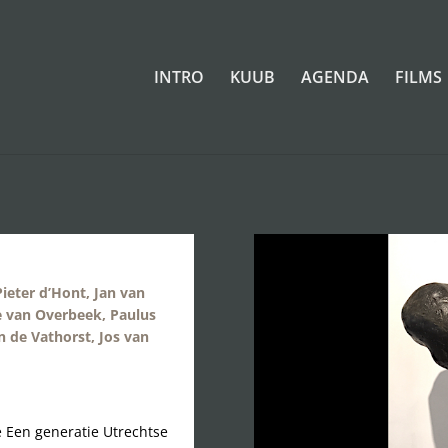
INTRO
KUUB
AGENDA
FILMS
ieter d’Hont, Jan van
 van Overbeek, Paulus
 de Vathorst, Jos van
e Een generatie Utrechtse