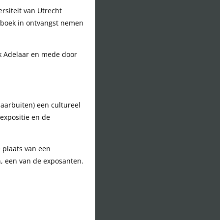
rsiteit van Utrecht
tsboek in ontvangst nemen
ick Adelaar en mede door
daarbuiten) een cultureel
expositie en de
 plaats van een
n, een van de exposanten.