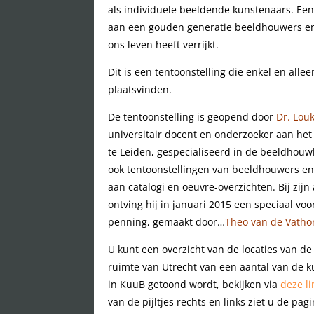
als individuele beeldende kunstenaars. Een
aan een gouden generatie beeldhouwers e
ons leven heeft verrijkt.
Dit is een tentoonstelling die enkel en alle
plaatsvinden.
De tentoonstelling is geopend door
Dr. Lou
universitair docent en onderzoeker aan het 
te Leiden, gespecialiseerd in de beeldhouw
ook tentoonstellingen van beeldhouwers en
aan catalogi en oeuvre-overzichten. Bij zijn
ontving hij in januari 2015 een speciaal v
penning, gemaakt door…
Theo van de Vatho
U kunt een overzicht van de locaties van d
ruimte van Utrecht van een aantal van de 
in KuuB getoond wordt, bekijken via
deze li
van de pijltjes rechts en links ziet u de pagi