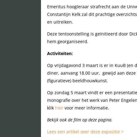
Emeritus hoogleraar strafrecht aan de Unive
Constantijn Kelk zal dit prachtige overzich
en uitreiken.
Deze tentoonstelling is geïnitieerd door D
hem georganiseerd.
Activiteiten:
Op vrijdagavond 3 maart is er in KuuB (en 
diner, aanvang 18.00 uur, gewijd aan deze 
(figuratieve) beeldhouwkunst.
Op zondag 5 maart vindt er een presentatie
monografie over het werk van Peter Engele
klik
hier
voor meer informatie.
Bekijk ook de film op deze pagina.
Lees een artikel over deze expositie >