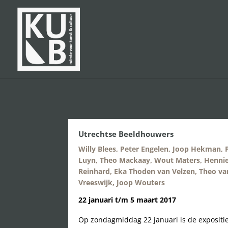
Utrechtse Beeldhouwers
Willy Blees, Peter Engelen, Joop Hekman, P
Luyn, Theo Mackaay, Wout Maters, Hennie
Reinhard, Eka Thoden van Velzen, Theo van
Vreeswijk, Joop Wouters
22 januari t/m 5 maart 2017
Op zondagmiddag 22 januari is de expositi